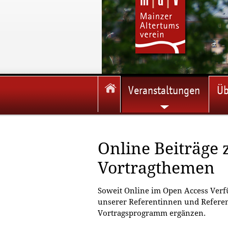
Veranstaltungen
Üb
Online Beiträge 
Vortragthemen
Soweit Online im Open Access Verfü
unserer Referentinnen und Referen
Vortragsprogramm ergänzen.