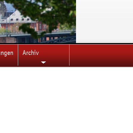
ungen
Archiv