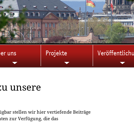
er uns
Projekte
Veröffentlich
zu unsere
gbar stellen wir hier vertiefende Beiträge
ten zur Verfügung, die das