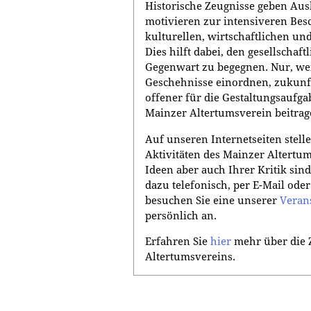
Historische Zeugnisse geben Aus
motivieren zur intensiveren Besc
kulturellen, wirtschaftlichen un
Dies hilft dabei, den gesellscha
Gegenwart zu begegnen. Nur, wer
Geschehnisse einordnen, zukunft
offener für die Gestaltungsaufg
Mainzer Altertumsverein beitrag
Auf unseren Internetseiten stell
Aktivitäten des Mainzer Altertu
Ideen aber auch Ihrer Kritik sind
dazu telefonisch, per E-Mail oder
besuchen Sie eine unserer
Veran
persönlich an.
Erfahren Sie
hier
mehr über die 
Altertumsvereins.