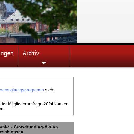
ungen
Archiv
eranstaltungsprogramm
steht
 der Mitgliederumfrage 2024 können
en.
anke - Crowdfunding-Aktion
geschlossen