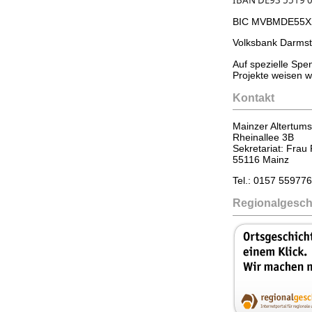
BIC MVBMDE55X
Volksbank Darmst
Auf spezielle Sp
Projekte weisen w
Kontakt
Mainzer Altertums
Rheinallee 3B
Sekretariat: Frau
55116 Mainz
Tel.: 0157 55977
Regionalgesch