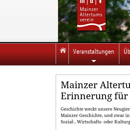
Veranstaltungen
Üb
Mainzer Altert
Erinnerung für
Geschichte weckt unsere Neugier,
Mainzer Geschichte, und zwar in 
Sozial-, Wirtschafts- oder Kultur