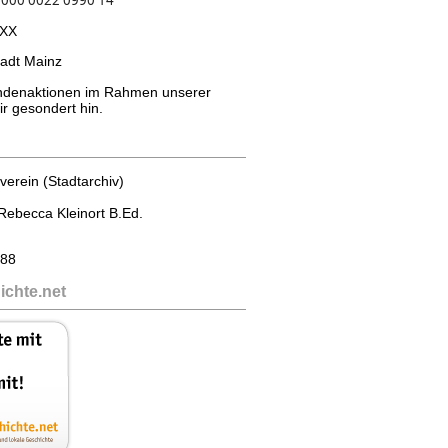
XX
adt Mainz
endenaktionen im Rahmen unserer
ir gesondert hin.
verein (Stadtarchiv)
 Rebecca Kleinort B.Ed.
688
ichte.net