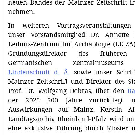
neuen Bandes der Mainzer Zeitschrift 
nehmen.
In weiteren Vortragsveranstaltungen
unser Vorstandsmitglied Dr. Annette
Leibniz-Zentrum für Archäologie (LEIZA
Gründungsdirektor des früheren 
Germanischen Zentralmuseu
Lindenschmit d. Ä.
sowie unser Schrift
Mainzer Zeitschrift und Direktor des Sta
Prof. Dr. Wolfgang Dobras, über den
Ba
der 2025 500 Jahre zurückliegt, 
Auswirkungen auf Mainz. Kerstin A
Landtagsarchiv Rheinland-Pfalz wird u
eine exklusive Führung durch Kloster 