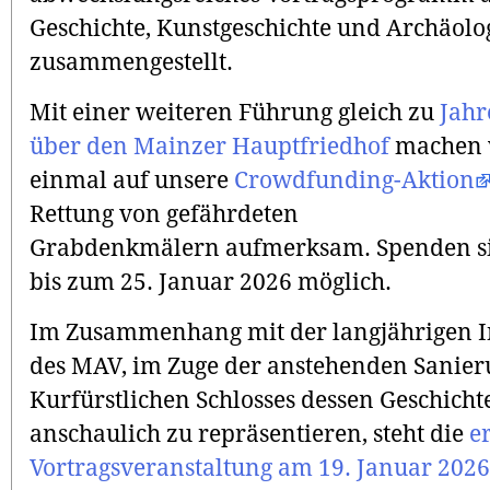
Geschichte, Kunstgeschichte und Archäolo
zusammengestellt.
Mit einer weiteren Führung gleich zu
Jahr
über den Mainzer Hauptfriedhof
machen 
einmal auf unsere
Crowdfunding-Aktion
Rettung von gefährdeten
Grabdenkmälern aufmerksam. Spenden s
bis zum 25. Januar 2026 möglich.
Im Zusammenhang mit der langjährigen In
des MAV, im Zuge der anstehenden Sanier
Kurfürstlichen Schlosses dessen Geschicht
anschaulich zu repräsentieren, steht die
e
Vortragsveranstaltung am 19. Januar 202