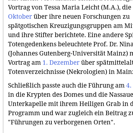
Vortrag von Tessa Maria Leicht (M.A.), di
Oktober
über ihre neuen Forschungen zu
spätgotischen Kreuzigungsgruppen am Mit
und ihre Stifter berichtete. Eine andere Sp
Totengedenkens beleuchtete Prof. Dr. Nina
(Johannes Gutenberg-Universität Mainz) 
Vortrag am
1. Dezember
über spätmittelal
Totenverzeichnisse (Nekrologien) in Main
Schließlich passte auch die Führung am
4
in die Krypten des Domes und die Nassau
Unterkapelle mit ihrem Heiligen Grab in 
Programm und war zugleich ein Beitrag z
"Führungen zu verborgenen Orten".