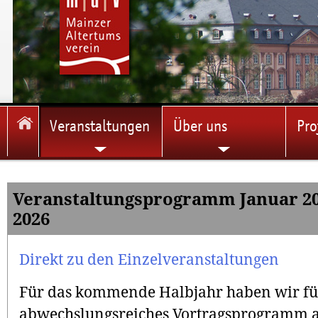
Veranstaltungen
Über uns
Pro
Veranstaltungsprogramm Januar 20
2026
Direkt zu den Einzelveranstaltungen
Für das kommende Halbjahr haben wir für
abwechslungsreiches Vortragsprogramm 