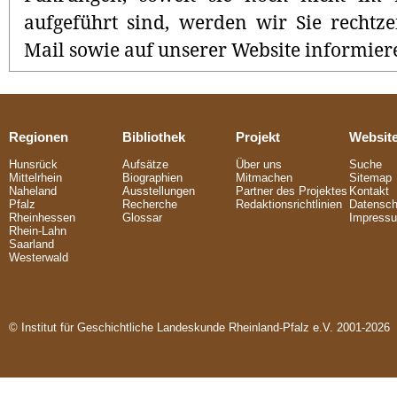
aufgeführt sind, werden wir Sie rechtzei
Mail sowie auf unserer Website informier
Regionen
Bibliothek
Projekt
Websit
Hunsrück
Aufsätze
Über uns
Suche
Mittelrhein
Biographien
Mitmachen
Sitemap
Naheland
Ausstellungen
Partner des Projektes
Kontakt
Pfalz
Recherche
Redaktionsrichtlinien
Datensch
Rheinhessen
Glossar
Impress
Rhein-Lahn
Saarland
Westerwald
© Institut für Geschichtliche Landeskunde Rheinland-Pfalz e.V. 2001-2026