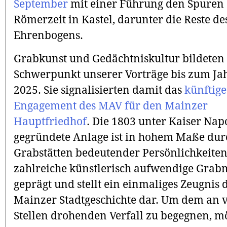
September
mit einer Führung den Spuren
Römerzeit in Kastel, darunter die Reste de
Ehrenbogens.
Grabkunst und Gedächtniskultur bildeten
Schwerpunkt unserer Vorträge bis zum Ja
2025. Sie signalisierten damit das
künftige
Engagement des MAV für den Mainzer
Hauptfriedhof
. Die 1803 unter Kaiser Nap
gegründete Anlage ist in hohem Maße dur
Grabstätten bedeutender Persönlichkeiten
zahlreiche künstlerisch aufwendige Grab
geprägt und stellt ein einmaliges Zeugnis 
Mainzer Stadtgeschichte dar. Um dem an v
Stellen drohenden Verfall zu begegnen, m