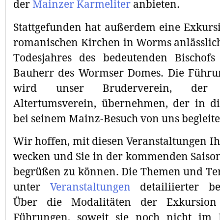
der
Mainzer Karmeliter
anbieten.
Stattgefunden hat außerdem eine Exkurs
romanischen Kirchen in Worms anlässlich
Todesjahres des bedeutenden Bischofs
Bauherr des Wormser Domes. Die Führu
wird unser Bruderverein, der
Altertumsverein, übernehmen, der in d
bei seinem Mainz-Besuch von uns begleite
Wir hoffen, mit diesen Veranstaltungen Ih
wecken und Sie in der kommenden Saison
begrüßen zu können. Die Themen und Te
unter
Veranstaltungen
detailiierter be
Über die Modalitäten der Exkursio
Führungen, soweit sie noch nicht im