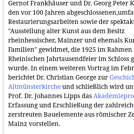
Gernot Frankhäuser und Dr. Georg Peter Ka
den vor 100 Jahren abgeschlossenen,umf
Restaurierungsarbeiten sowie der spekta
"Ausstellung alter Kunst aus dem Besitz
rheinhessischer, Mainzer und ehemals K
Familien" gewidmet, die 1925 im Rahmen 
Rheinischen Jahrtausendfeier im Schloss g
wurde. In einem weiteren Vortrag im Feb
berichtet Dr. Christian George zur
Geschic
Altmünsterkirche
und schließlich wird u
Prof. Dr. Johannes Lipps das
Akademiepro
Erfassung und Erschließung der zahlreic
zerstreuten Bauelemente aus römischer Ze
Mainz vorstellen.