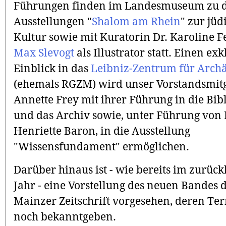
Führungen finden im Landesmuseum zu 
Ausstellungen "
Shalom am Rhein
" zur jüd
Kultur sowie mit Kuratorin Dr. Karoline F
Max Slevogt
als Illustrator statt. Einen ex
Einblick in das
Leibniz-Zentrum für Archä
(ehemals RGZM) wird unser Vorstandsmitg
Annette Frey mit ihrer Führung in die Bib
und das Archiv sowie, unter Führung von 
Henriette Baron, in die Ausstellung
"Wissensfundament" ermöglichen.
Darüber hinaus ist - wie bereits im zurüc
Jahr - eine Vorstellung des neuen Bandes 
Mainzer Zeitschrift vorgesehen, deren Te
noch bekanntgeben.