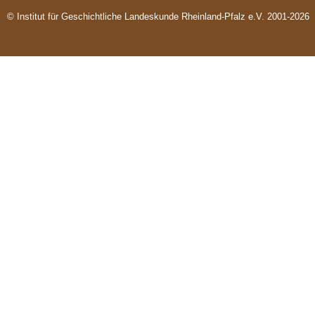
© Institut für Geschichtliche Landeskunde Rheinland-Pfalz e.V. 2001-2026